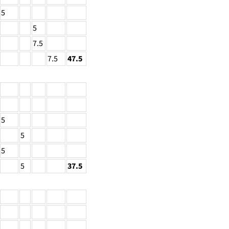
5
5
7.5
7.5
47.5
5
5
5
5
37.5