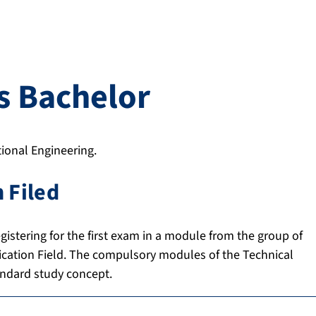
s Bachelor
ional Engineering.
 Filed
gistering for the first exam in a module from the group of
cation Field. The compulsory modules of the Technical
andard study concept.