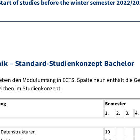
Start of studies before the winter semester 2022/2
ik – Standard-Studienkonzept Bachelor
geben den Modulumfang in ECTS. Spalte neun enthält die Ges
eichen im Studienkonzept.
ung
Semester
1.
2.
3.
4.
 Datenstrukturen
10