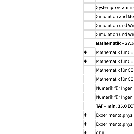
Systemprogrammi
Simulation and Mod
Simulation und Wi
Simulation und Wi
Mathematik – 37.
♦
Mathematik für CE 
♦
Mathematik für CE 
Mathematik für CE 
Mathematik für CE 
Numerik für Ingeni
Numerik für Ingeni
TAF – min. 35.0 EC
♦
Experimentalphysik
♦
Experimentalphysik
♦
CE II