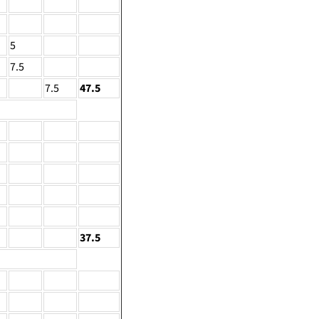
5
7.5
7.5
47.5
37.5