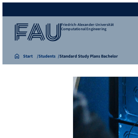
Friedrich-Alexander-Universität
Computational Engineering
Start
Students
Standard Study Plans Bachelor