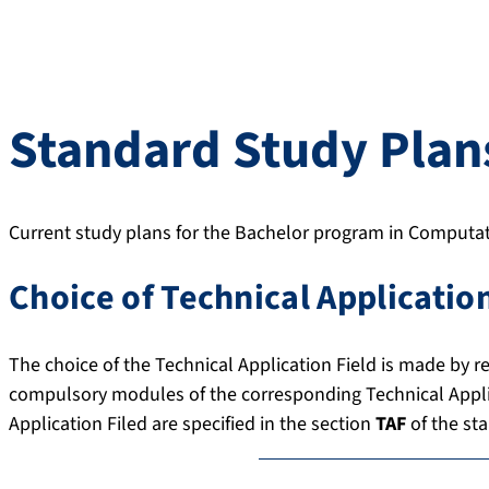
Standard Study Plan
Current study plans for the Bachelor program in Computat
Choice of Technical Application
The choice of the Technical Application Field is made by re
compulsory modules of the corresponding Technical Appli
Application Filed are specified in the section
TAF
of the st