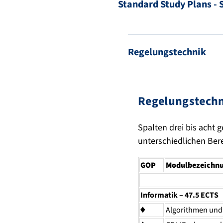
Standard Study Plans - 
Regelungstechnik
Regelungstechn
Spalten drei bis acht 
unterschiedlichen Ber
GOP
Modulbezeichn
Informatik – 47.5 ECTS
♦
Algorithmen und