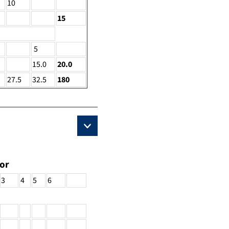
10
15
5
15.0
20.0
27.5
32.5
180
or
3
4
5
6