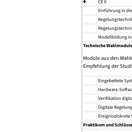
♦
CE II
Einführung in di
Regelungstechni
Regelungstechnis
Modellbildung in
Technische Wahlmodule
Module aus den Wahlm
Empfehlung der Studi
Eingebettete Sy
Hardware-Softw
Verifikation digi
Digitale Regelun
Ereignisdiskrete
Praktikum und Schlüssel